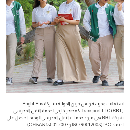
استعانت مدرسة ويس جرين الدولية بشركة Bright Bus
Transport LLC (BBT).كمصدر خارجي لخدمة النقل المدرسي
شركة BBT هي مزود خدمات النقل المدرسي الوحيد الحاصل على
اعتماد ISO (ISO 9001:2008 وOHSAS 18001: 2007).