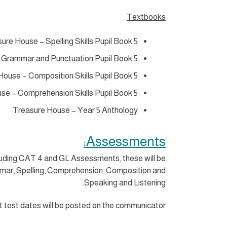
Textbooks
ure House – Spelling Skills Pupil Book 5
 Grammar and Punctuation Pupil Book 5
ouse – Composition Skills Pupil Book 5
se – Comprehension Skills Pupil Book 5
Treasure House – Year 5 Anthology
Assessments:
luding CAT 4 and GL Assessments, these will be
ammar, Spelling, Comprehension, Composition and
Speaking and Listening.
test dates will be posted on the communicator.