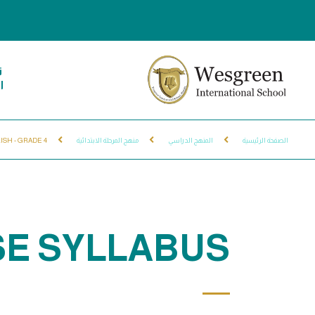
ن
ا
الصفحة الرئيسية
المنهج الدراسي
منهج المرحلة الابتدائية
SH - GRADE 4
SE SYLLABUS