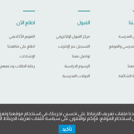
نا
القبول
اطلع الآن
 المدرسة
مركز القبول الإلكتروني
التقويم الأكاديمي
لمدرسي والموقع
التسجيل عبر الإنترنت
اطلع على مناهجنا
تواصل معنا
الإشادات
عنا
الرسوم الدراسية
رعاية الطلاب ودعمهم
 الشائعة
الجولات المدرسية
نا ملفات تعريف الارتباط على تحسين تجربتك في استخدام موقعنا وتعزي
استخدام الموقع، فإنكم توافقون على سياسة ملفات تعريف الارتباط الخ
تأكيد