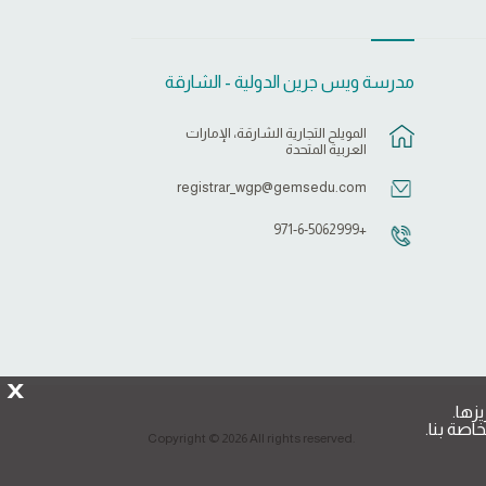
مدرسة ويس جرين الدولية - الشارقة
المويلح التجارية الشارقة، الإمارات
العربية المتحدة
registrar_wgp@gemsedu.com
+971-6-5062999
X
زها.
اصة بنا.
Copyright © 2026 All rights reserved.