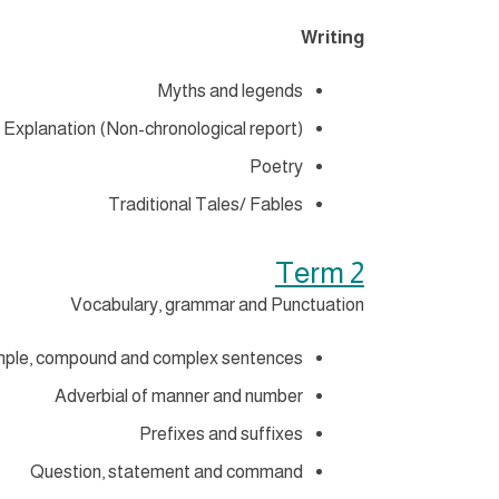
Writing
Myths and legends
Explanation (Non-chronological report)
Poetry
Traditional Tales/ Fables
Term
2
Vocabulary, grammar and Punctuation
mple, compound and complex sentences
Adverbial of manner and number
Prefixes and suffixes
Question, statement and command