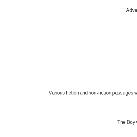
Adver
Various fiction and non-fiction passages wi
The Boy w