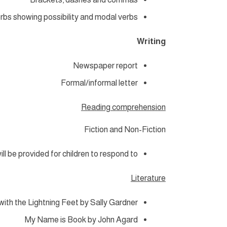
bs showing possibility and modal verbs
Writing
Newspaper report
Formal/informal letter
Reading comprehension
Fiction and Non-Fiction
ll be provided for children to respond to.
Literature
ith the Lightning Feet by Sally Gardner
My Name is Book by John Agard