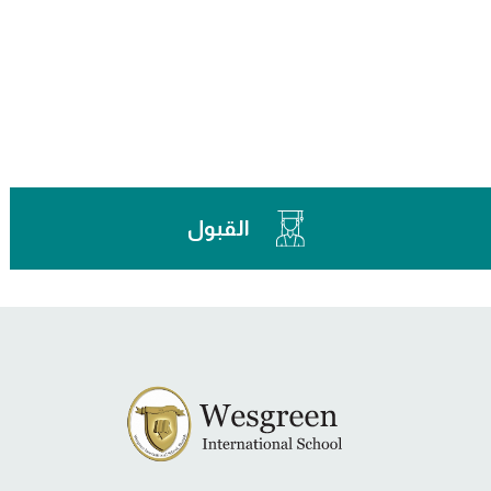
القبول