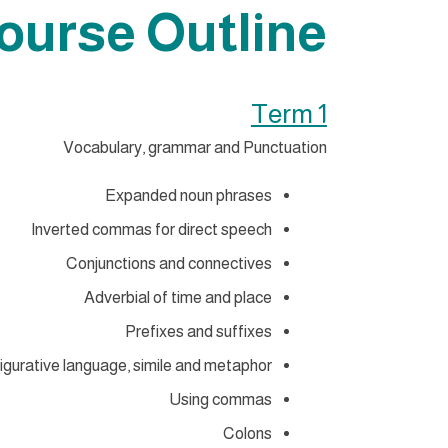
ourse Outline
Term 1
Vocabulary, grammar and Punctuation
Expanded noun phrases
Inverted commas for direct speech
Conjunctions and connectives
Adverbial of time and place
Prefixes and suffixes
igurative language, simile and metaphor
Using commas
Colons