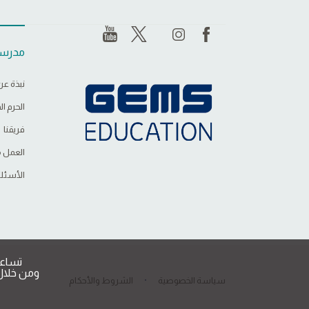
مدرست
نبذة عن
الحرم ا
فريقنا
العمل م
الأسئلة
تساعد
ومن خلال 
سياسة الخصوصية
الشروط والأحكام