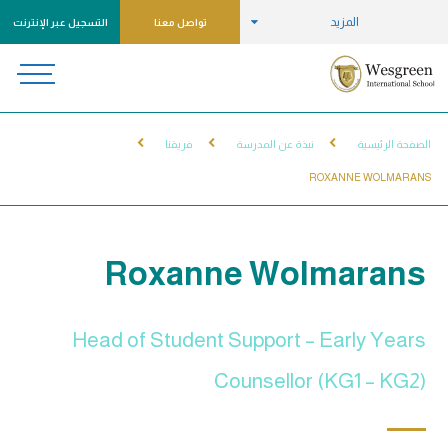
المزيد
تواصل معنا
التسجيل عبر الإنترنت
الصفحة الرئيسية
نبذة عن المدرسة
فريقنا
ROXANNE WOLMARANS
Roxanne Wolmarans
Head of Student Support – Early Years
Counsellor (KG1 – KG2)