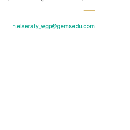
n.elserafy_wgp@gemsedu.com