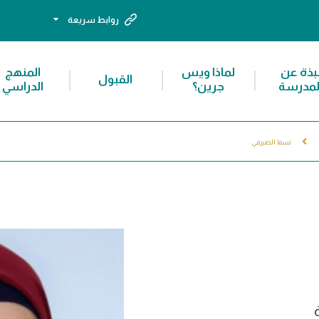
روابط سريعة
بذة عن
لماذا ويس
المنهج
القبول
لمدرسة
جرين؟
الدراسي
نسما الصيرفي
ة