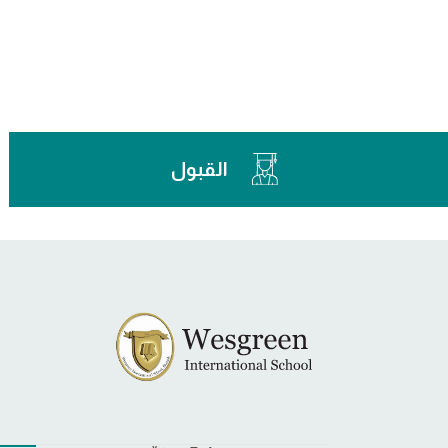
القبول